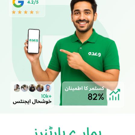
ہمارے پارٹنرز