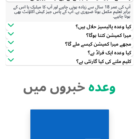
آپ کی عمر 18 سال سے زیادہ ہونی چاہیے اور آپ کا میٹرک یا اس کے
برابر تعلیم مکمل ہونا ضروری ہے۔ آپ کے پاس جیز کیش اکاؤنٹ بھی
ہونا چاہیے۔
کیا وعدہ پالیسیز حلال ہیں؟
میرا کمیشن کتنا ہوگا؟
مجھے میرا کمیشن کیسے ملے گا؟
کیا وعدہ ایک فراڈ ہے؟
کلیم ملنے کی کیا گارنٹی ہے؟
وعدہ
خبروں میں