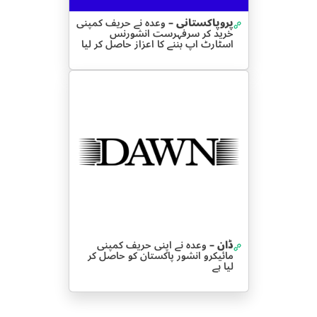
پروپاکستانی –
وعدہ نے حریف کمپنی
خرید کر سرفہرست انشورنس
اسٹارٹ اپ بننے کا اعزاز حاصل کر لیا
ڈان –
وعدہ نے اپنی حریف کمپنی
مائیکرو انشور پاکستان کو حاصل کر
لیا ہے