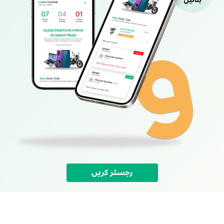
رجسٹر کریں