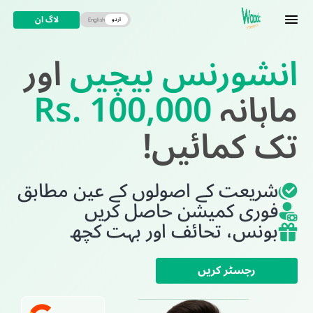
لاگ ان
اردو
English
انشورنس بیچیں
اور
ماہانہ
Rs. 100,000
تک کمائیں!
شریعت کے اصولوں کے عین مطابق
فوری کمیشن حاصل کریں
بونس، تحائف اور بہت کچھ
رجسٹر کریں